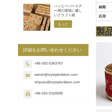
ハッピーバースデ
納期
ー用の環境に優し
いクラフト紙
応用
もっと
製
詳細をお問い合わせください
+86-592-5363767

admin@mystyleribbon.com

shiyuan@mystyleribbon.com
+86-592-5320695
