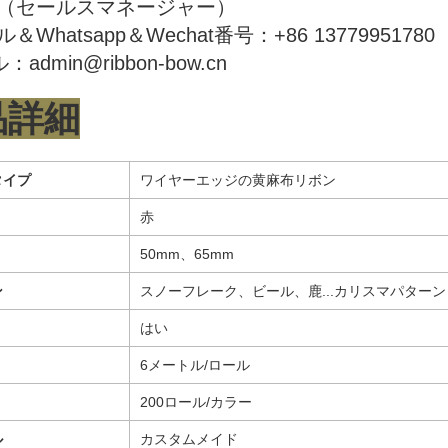
（セールスマネージャー）
＆Whatsapp＆Wechat番号：+86 13779951780
admin@ribbon-bow.cn
品詳細
タイプ
ワイヤーエッジの黄麻布リボン
赤
50mm、65mm
ン
スノーフレーク、ビール、鹿...カリスマパターン
はい
6メートル/ロール
200ロール/カラー
ル
カスタムメイド