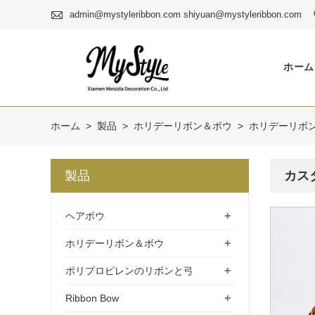

admin@mystyleribbon.com shiyuan@mystyleribbon.com
ホーム
ホーム
>
製品
>
ホリデーリボン＆ボウ
>
ホリデーリボ
製品
カス
+
ヘアボウ
+
ホリデーリボン＆ボウ
+
ポリプロピレンのリボンと弓
+
Ribbon Bow