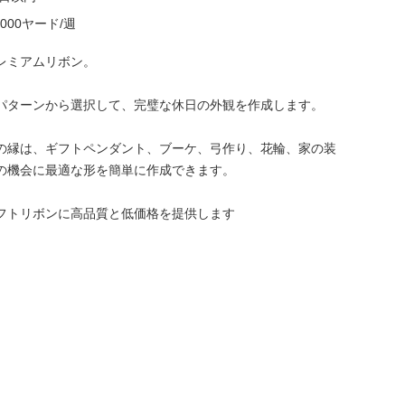
0000ヤード/週
レミアムリボン。
パターンから選択して、完璧な休日の外観を作成します。
の縁は、ギフトペンダント、ブーケ、弓作り、花輪、家の装
の機会に最適な形を簡単に作成できます。
フトリボンに高品質と低価格を提供します