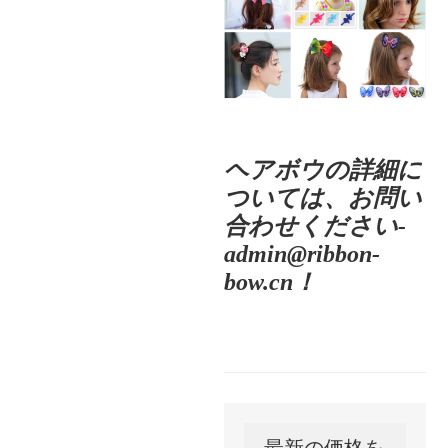
ヘアボウの詳細に
ついては、お問い
合わせください-
admin@ribbon-
bow.cn！
最新の価格を