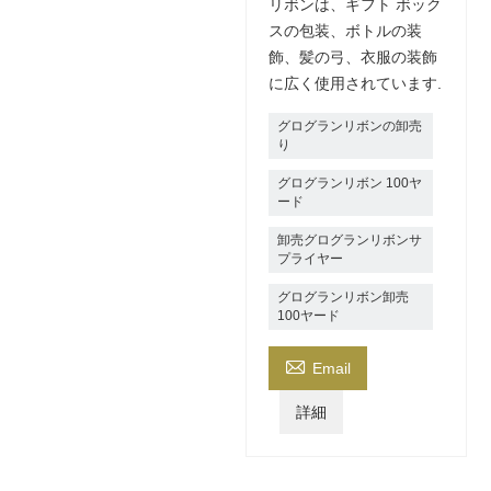
リボンは、ギフト ボック
スの包装、ボトルの装
飾、髪の弓、衣服の装飾
に広く使用されています.
グログランリボンの卸売
り
グログランリボン 100ヤ
ード
卸売グログランリボンサ
プライヤー
グログランリボン卸売
100ヤード

Email
詳細