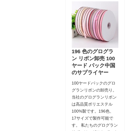
196 色のグログラ
ン リボン卸売 100
ヤード パック中国
のサプライヤー
100ヤードパックのグロ
グランリボンの卸売り。
当社のグログランリボン
は高品質ポリエステル
100%製です。196色、
17サイズで製作可能で
す。 私たちのグログラン