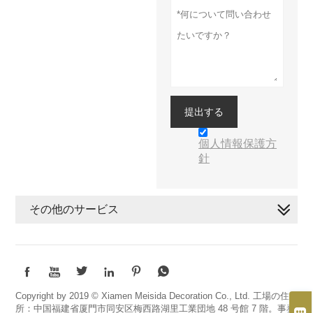
提出する
個人情報保護方
針
その他のサービス






Copyright by 2019 © Xiamen Meisida Decoration Co., Ltd. 工場の住
所：中国福建省厦門市同安区梅西路湖里工業団地 48 号館 7 階。事務
