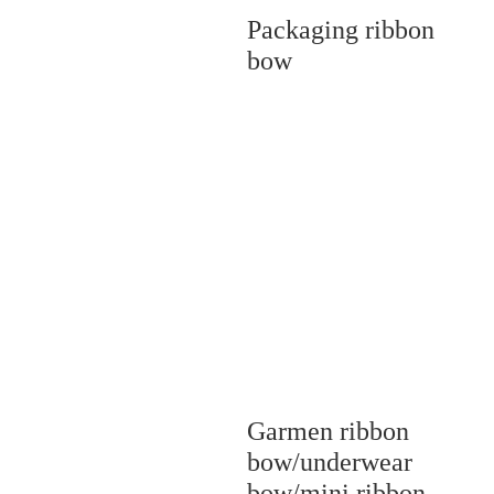
Packaging ribbon
bow
Garmen ribbon
bow/underwear
bow/mini ribbon