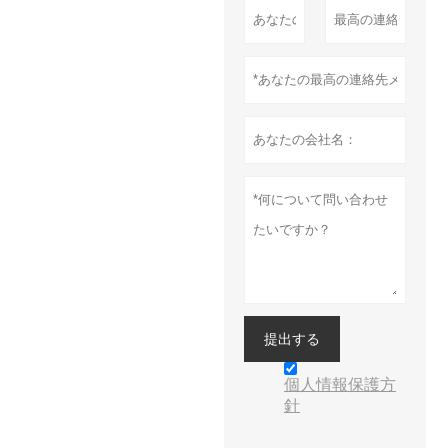
提出する
個人情報保護方
針